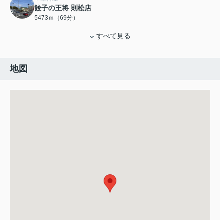
餃子の王将 則松店
5473ｍ（69分）
すべて見る
地図