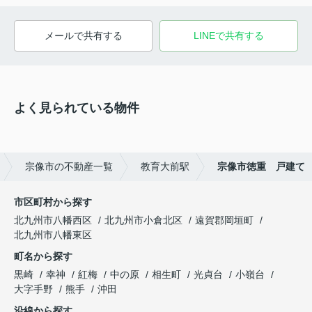
メールで共有する
LINEで共有する
よく見られている物件
宗像市の不動産一覧
教育大前駅
宗像市徳重 戸建て
市区町村から探す
北九州市八幡西区
北九州市小倉北区
遠賀郡岡垣町
北九州市八幡東区
町名から探す
黒崎
幸神
紅梅
中の原
相生町
光貞台
小嶺台
大字手野
熊手
沖田
沿線から探す