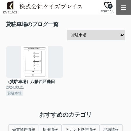
0
お気に入り
貸駐車場のブログ一覧
（貸駐車場）八幡西区藤田
2024.03.21
貸駐車場
おすすめのカテゴリ
売買物件情報
採用情報
テナント物件情報
地域情報