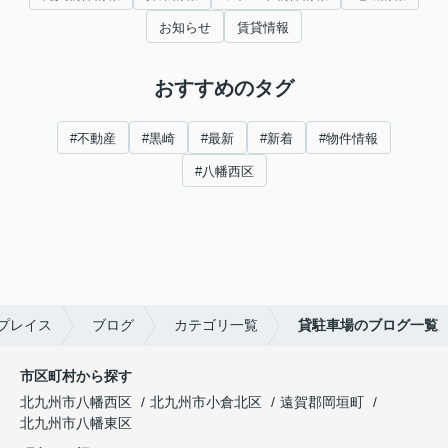
お知らせ
賃貸情報
おすすめのタグ
#不動産
#黒崎
#最新
#新着
#物件情報
#八幡西区
プレイス
ブログ
カテゴリ一覧
貸駐車場のブログ一覧
市区町村から探す
北九州市八幡西区
北九州市小倉北区
遠賀郡岡垣町
北九州市八幡東区