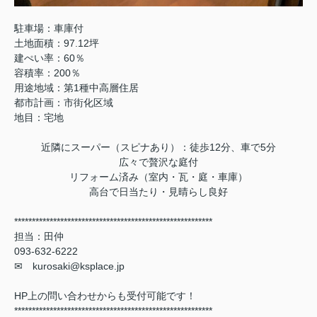
駐車場：車庫付
土地面積：97.12坪
建ぺい率：60％
容積率：200％
用途地域：第1種中高層住居
都市計画：市街化区域
地目：宅地
近隣にスーパー（スピナあり）：徒歩12分、車で5分
広々で贅沢な庭付
リフォーム済み（室内・瓦・庭・車庫）
高台で日当たり・見晴らし良好
********************************************************
担当：田仲
093-632-6222
✉ kurosaki@ksplace.jp
HP上の問い合わせからも受付可能です！
********************************************************