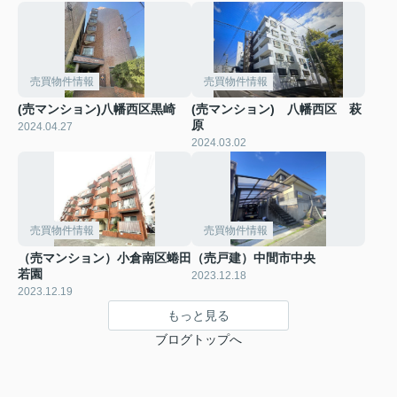
売買物件情報
売買物件情報
(売マンション)八幡西区黒崎
(売マンション) 八幡西区 萩
原
2024.04.27
2024.03.02
売買物件情報
売買物件情報
（売マンション）小倉南区蜷田
（売戸建）中間市中央
若園
2023.12.18
2023.12.19
もっと見る
ブログトップへ