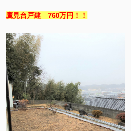
鷹見台戸建 760万円！！