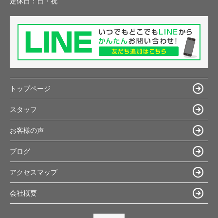
定休日：
日・祝
トップページ
スタッフ
お客様の声
ブログ
アクセスマップ
会社概要