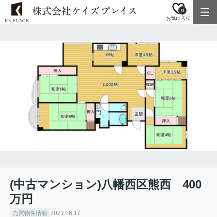
0
お気に入り
(中古マンション)八幡西区熊西 400
万円
売買物件情報
2021.06.17