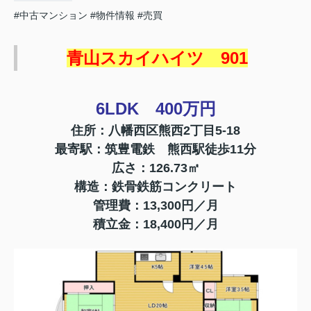
#中古マンション
#物件情報
#売買
青山スカイハイツ 901
6LDK 400万円
住所：八幡西区熊西2丁目5-18
最寄駅：筑豊電鉄 熊西駅徒歩11分
広さ：126.73㎡
構造：鉄骨鉄筋コンクリート
管理費：13,300円／月
積立金：18,400円／月