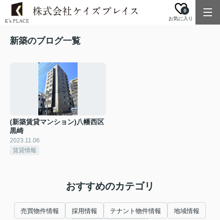
0
お気に入り
新築のブログ一覧
(新築賃貸マンション)八幡西区
黒崎
2023.11.06
賃貸情報
おすすめのカテゴリ
売買物件情報
採用情報
テナント物件情報
地域情報