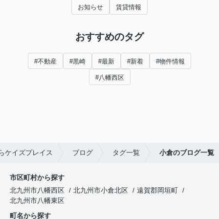
お知らせ
賃貸情報
おすすめのタグ
#不動産
#黒崎
#最新
#新着
#物件情報
#八幡西区
らケイズプレイス
ブログ
タグ一覧
小倉のブログ一覧
市区町村から探す
北九州市八幡西区
北九州市小倉北区
遠賀郡岡垣町
北九州市八幡東区
町名から探す