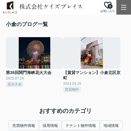
0
お気に入り
小倉のブログ一覧
第38回関門海峡花火大会
【賃貸マンション】小倉北区京
町
2025.07.26
2024.04.25
花火大会
賃貸物件
おすすめのカテゴリ
売買物件情報
採用情報
テナント物件情報
地域情報