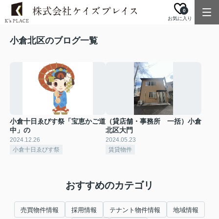
0
お気に入り
小倉北区のブログ一覧
小倉十日ゑびす祭「宝恵かご道
（貸店舗・事務所 一括）小倉
中」の
北区大門
2024.12.26
2024.05.23
小倉十日ゑびす祭
賃貸物件
おすすめのカテゴリ
売買物件情報
採用情報
テナント物件情報
地域情報