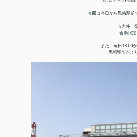
今回は今日から黒崎駅前
市内外、
会場限定
また、毎日18:0
黒崎駅前がよ