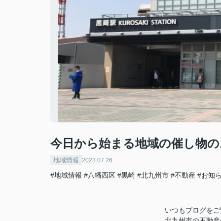
今日から始まる地域の催し物の
地域情報
2023.07.26
#地域情報
#八幡西区
#黒崎
#北九州市
#不動産
#お知
いつもブログをご
北九州市の不動産