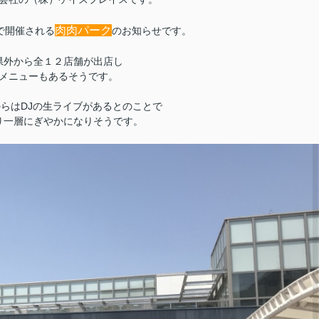
肉肉パーク
で開催される
のお知らせです。
県外から全１２店舗が出店し
メニューもあるそうです。
0からはDJの生ライブがあるとのことで
り一層にぎやかになりそうです。