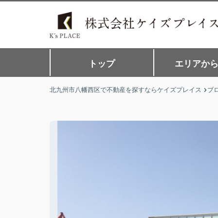
トップ
エリアか
北九州市八幡西区で不動産を探すならケイズプレイス
ブ