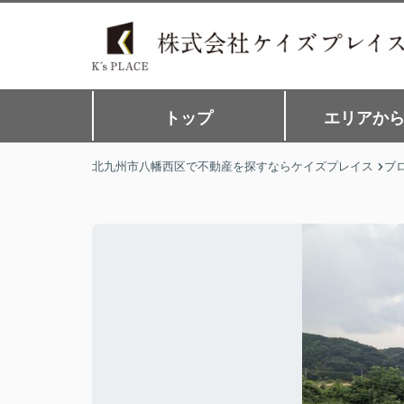
トップ
エリアか
北九州市八幡西区で不動産を探すならケイズプレイス
ブ