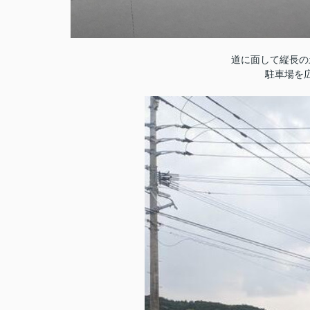
道に面して縦長の
駐車場を