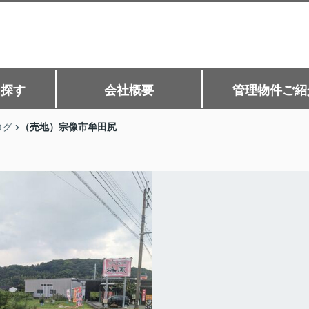
ら探す
会社概要
管理物件ご紹
（売地）宗像市牟田尻
ログ