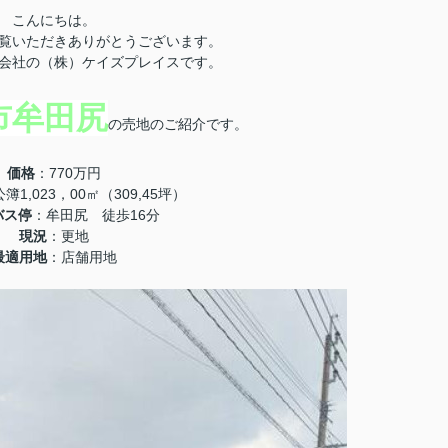
こんにちは。
覧いただきありがとうございます。
会社の（株）ケイズプレイスです。
市牟田尻
の売地のご紹介です。
価格
：770万円
簿1,023，00㎡（309,45坪）
バス停
：牟田尻 徒歩16分
現況
：更地
最適用地
：店舗用地