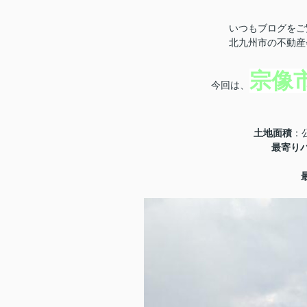
いつもブログをご
北九州市の不動産
宗像
今回は、
土地面積
：公
最寄り