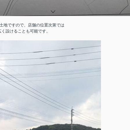
土地ですので、店舗の位置次第では
広く設けることも可能です。