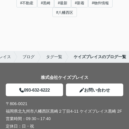
#不動産
#黒崎
#最新
#新着
#物件情報
#八幡西区
レイス
ブログ
タグ一覧
ケイズプレイスのブログ一覧
株式会社ケイズプレイス
093-632-6222
お問い合わせ
〒806-0021
福岡県北九州市八幡西区黒崎２丁目4-11 ケイズプレイス黒崎 2F
営業時間：
09:30～17:40
定休日：
日・祝