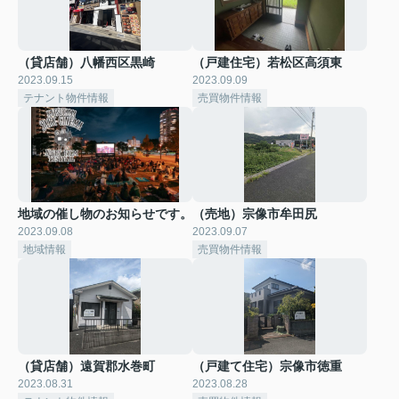
（貸店舗）八幡西区黒崎
（戸建住宅）若松区高須東
2023.09.15
2023.09.09
テナント物件情報
売買物件情報
地域の催し物のお知らせです。
（売地）宗像市牟田尻
2023.09.08
2023.09.07
地域情報
売買物件情報
（貸店舗）遠賀郡水巻町
（戸建て住宅）宗像市徳重
2023.08.31
2023.08.28