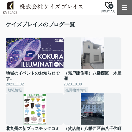
0
お気に入り
ケイズプレイスのブログ一覧
地域のイベントのお知らせで
（売戸建住宅）八幡西区 木屋
す。
瀬
2023.11.02
2023.10.30
地域情報
売買物件情報
北九州の新プラスチックゴミ
（貸店舗）八幡西区南八千代町