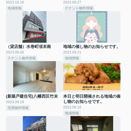
2023.10.16
2023.09.27
地域情報
テナント物件情報
（貸店舗）水巻町頃末南
地域の催し物のお知らせです。
2023.09.26
2023.09.21
テナント物件情報
地域情報
(新築戸建住宅)八幡西区竹末
本日と明日開催される地域の催
し物のお知らせです。
2023.09.19
2023.09.16
売買物件情報
地域情報