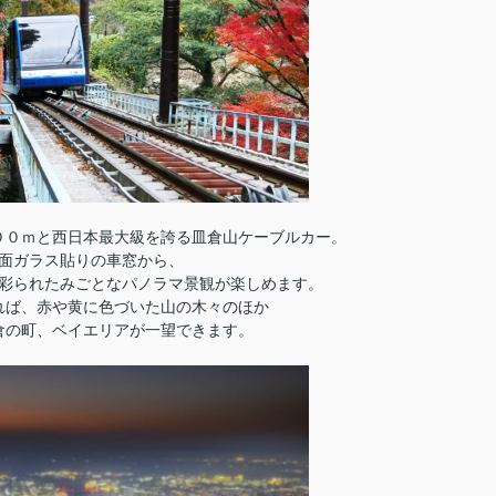
００ｍと西日本最大級を誇る皿倉山ケーブルカー。
面ガラス貼りの車窓から、
彩られたみごとなパノラマ景観が楽しめます。
れば、赤や黄に色づいた山の木々のほか
倉の町、ベイエリアが一望できます。