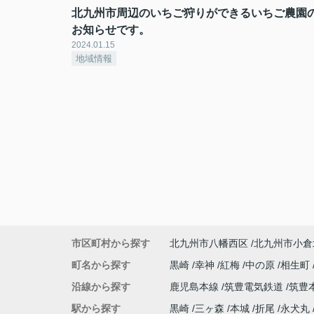
北九州市周辺のいちご狩りができるいちご農園
お知らせです。
2024.01.15
地域情報
市区町村から探す
北九州市八幡西区
北九州市小倉
町名から探す
黒崎
幸神
紅梅
中の原
相生町
沿線から探す
鹿児島本線
筑豊電気鉄道
筑豊
駅から探す
黒崎
三ヶ森
本城
折尾
永犬丸