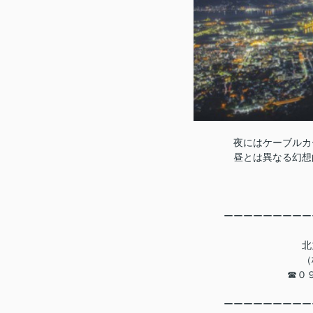
夜にはケーブルカ
昼とは異なる幻想
ーーーーーーーーー
北
（
☎０
ーーーーーーーーー