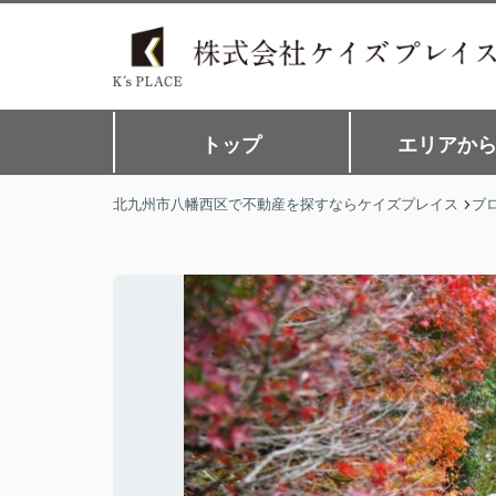
トップ
エリアか
北九州市八幡西区で不動産を探すならケイズプレイス
ブ