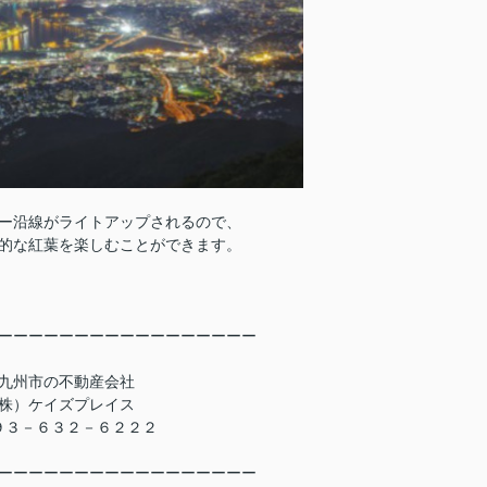
ー沿線がライトアップされるので、
的な紅葉を楽しむことができます。
ーーーーーーーーーーーーーーーーー
九州市の不動産会社
株）ケイズプレイス
９３－６３２－６２２２
ーーーーーーーーーーーーーーーーー