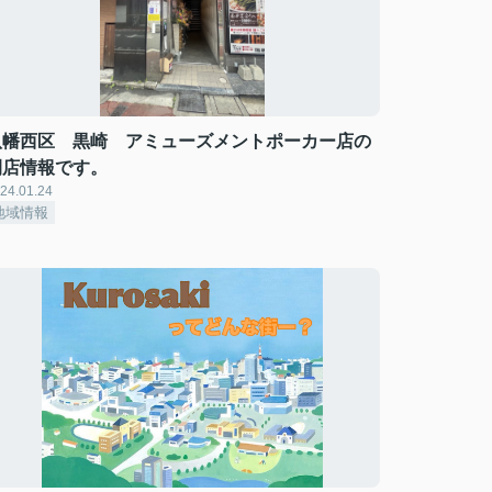
八幡西区 黒崎 アミューズメントポーカー店の
開店情報です。
24.01.24
地域情報