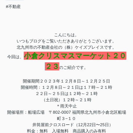
#不動産
こんにちは。
いつもブログをご覧いただきありがとうございます。
北九州市の不動産会社の（株）ケイズプレイスです。
小倉クリスマスマーケット２０
今回は、
２３
のご紹介です。
開催期間２０２３年１２月８日～１２月２５日
開催時間：１２月８日～２１日は１７時～２１時
２２日～２５日は１２時～２１時
（土日祝）１２時～２１時
＊雨天中止
開催場所：船場広場 〒802-0007 福岡県北九州市小倉北区船場
町３−１０
井筒屋前クロスロード（12月22日〜25日）
料金：無料 入場無料 商品購入のみ有料