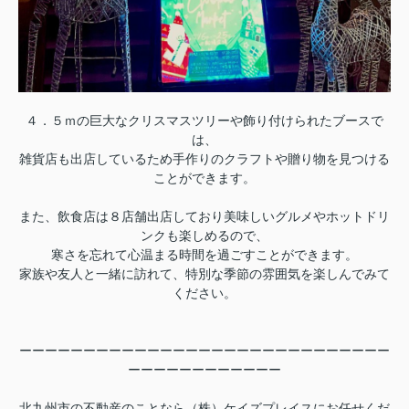
４．５ｍの巨大なクリスマスツリーや飾り付けられたブースで
は、
雑貨店も出店しているため手作りのクラフトや贈り物を見つける
ことができます。
また、飲食店は８店舗出店しており美味しいグルメやホットドリ
ンクも楽しめるので、
寒さを忘れて心温まる時間を過ごすことができます。
家族や友人と一緒に訪れて、特別な季節の雰囲気を楽しんでみて
ください。
ーーーーーーーーーーーーーーーーーーーーーーーーーーーーー
ーーーーーーーーーーーー
北九州市の不動産のことなら（株）ケイズプレイスにお任せくだ