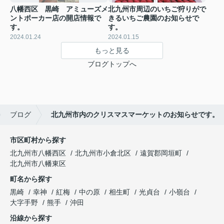
八幡西区 黒崎 アミューズメ
北九州市周辺のいちご狩りがで
ントポーカー店の開店情報で
きるいちご農園のお知らせで
す。
す。
2024.01.24
2024.01.15
もっと見る
ブログトップへ
ブログ
北九州市内のクリスマスマーケットのお知らせです。
市区町村から探す
北九州市八幡西区
北九州市小倉北区
遠賀郡岡垣町
北九州市八幡東区
町名から探す
黒崎
幸神
紅梅
中の原
相生町
光貞台
小嶺台
大字手野
熊手
沖田
沿線から探す