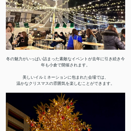
冬の魅力がいっぱい詰まった素敵なイベントが去年に引き続き今
年も小倉で開催されます。
美しいイルミネーションに包まれた会場では、
温かなクリスマスの雰囲気を楽しむことができます。