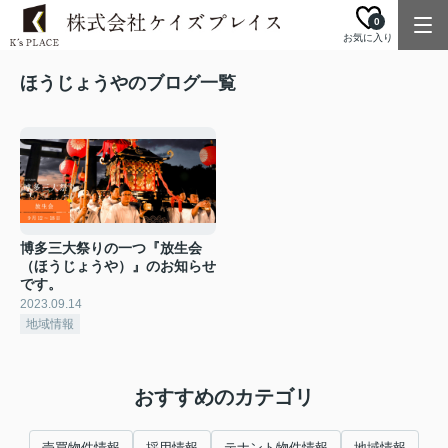
0
お気に入り
ほうじょうやのブログ一覧
博多三大祭りの一つ『放生会
（ほうじょうや）』のお知らせ
です。
2023.09.14
地域情報
おすすめのカテゴリ
売買物件情報
採用情報
テナント物件情報
地域情報