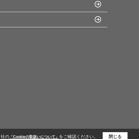
当社の
をご確認ください。
閉じる
「Cookieの取扱いについて」