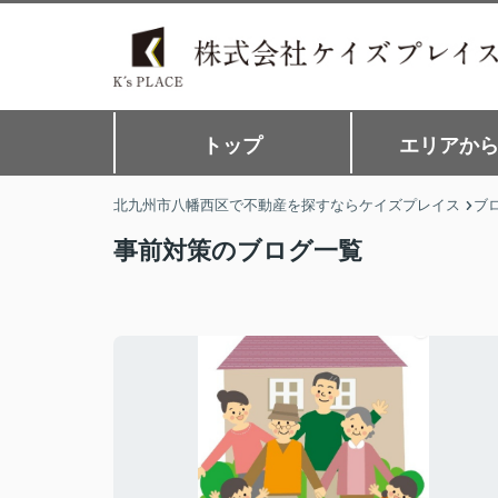
トップ
エリアか
北九州市八幡西区で不動産を探すならケイズプレイス
ブ
事前対策のブログ一覧