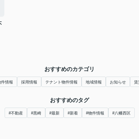
不
おすすめのカテゴリ
物件情報
採用情報
テナント物件情報
地域情報
お知らせ
賃
おすすめのタグ
#不動産
#黒崎
#最新
#新着
#物件情報
#八幡西区