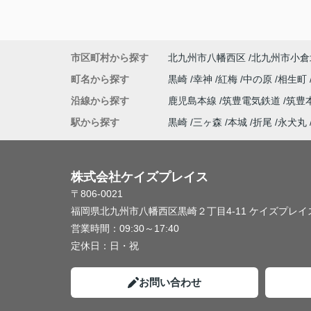
市区町村から探す
北九州市八幡西区
北九州市小倉
町名から探す
黒崎
幸神
紅梅
中の原
相生町
沿線から探す
鹿児島本線
筑豊電気鉄道
筑豊
駅から探す
黒崎
三ヶ森
本城
折尾
永犬丸
株式会社ケイズプレイス
〒806-0021
福岡県北九州市八幡西区黒崎２丁目4-11 ケイズプレイス
営業時間：
09:30～17:40
定休日：
日・祝
お問い合わせ