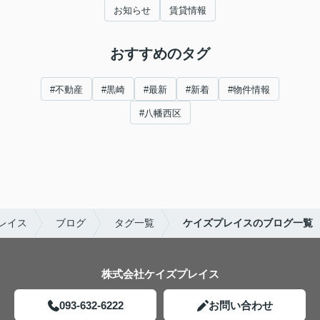
お知らせ
賃貸情報
おすすめのタグ
#不動産
#黒崎
#最新
#新着
#物件情報
#八幡西区
レイス
ブログ
タグ一覧
ケイズプレイスのブログ一覧
株式会社ケイズプレイス
093-632-6222
お問い合わせ