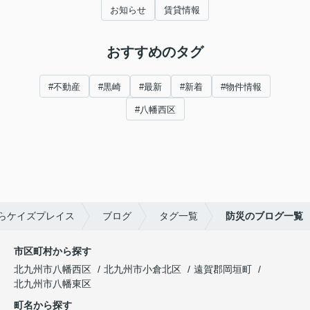
お知らせ
賃貸情報
おすすめのタグ
#不動産
#黒崎
#最新
#新着
#物件情報
#八幡西区
らケイズプレイス
ブログ
タグ一覧
防災のブログ一覧
市区町村から探す
北九州市八幡西区
北九州市小倉北区
遠賀郡岡垣町
北九州市八幡東区
町名から探す