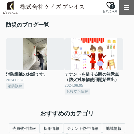
0
お気に入り
防災のブログ一覧
消防訓練のお話です。
テナントを借りる際の注意点
（防火対象物使用開始届出）
2024.03.28
2024.06.05
消防訓練
お役立ち情報
おすすめのカテゴリ
売買物件情報
採用情報
テナント物件情報
地域情報