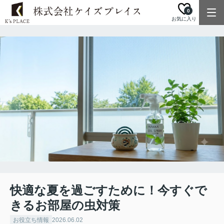
0
お気に入り
快適な夏を過ごすために！今すぐで
きるお部屋の虫対策
お役立ち情報
2026.06.02